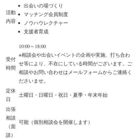
出会いの場づくり
活動
マッチング会員制度
内容
ノウハウレクチャー
支援者育成
10:00～18:00
※相談会や出会いイベントの企画や実施、打ち合わ
受付
せ等により、不在にしている時間がございます。ご
時間
相談やお問い合わせはメールフォームからご連絡く
ださいませ。
定休
土曜日・日曜日・祝日・夏季・年末年始
日
出張
相談
可能（個別相談会を開催します）
（面
談）