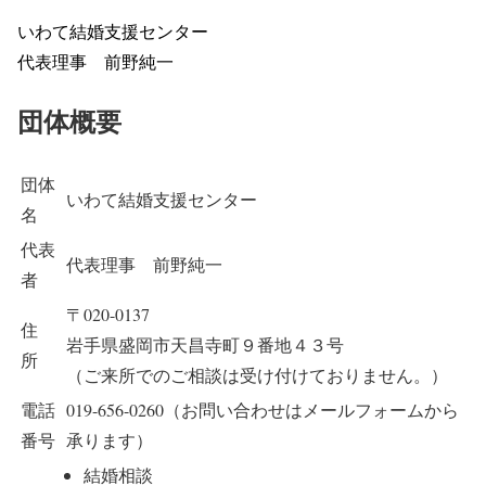
いわて結婚支援センター
代表理事 前野純一
団体概要
団体
いわて結婚支援センター
名
代表
代表理事 前野純一
者
〒020-0137
住
岩手県盛岡市天昌寺町９番地４３号
所
（ご来所でのご相談は受け付けておりません。）
電話
019-656-0260（お問い合わせはメールフォームから
番号
承ります）
結婚相談