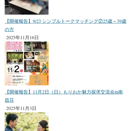
【開催報告】9/23 シンプルトークマッチング②25歳～39歳
の方
2025年11月16日
【開催報告】11月2日（日）もりおか魅力探求交流会in南
昌荘
2025年11月3日