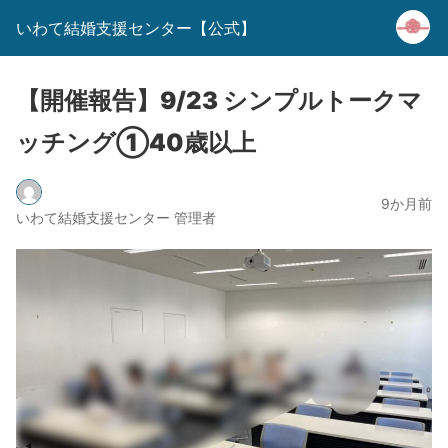
いわて結婚支援センター【公式】
【開催報告】9/23 シンプルトークマ
ッチング①40歳以上
9か月前
いわて結婚支援センター 管理者