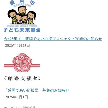
令和8年度 盛岡であい応援プロジェクト実施のお知らせ
2026年5月23日
「盛岡であい応援団」募集のお知らせ
2026年3月1日
カテゴリー:
開催報告