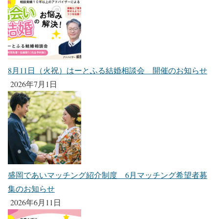
8月11日（火祝）はーとふる結婚相談会 開催のお知らせ
2026年7月1日
盛岡であいマッチング紹介制度 6月マッチング希望者募
集のお知らせ
2026年6月11日