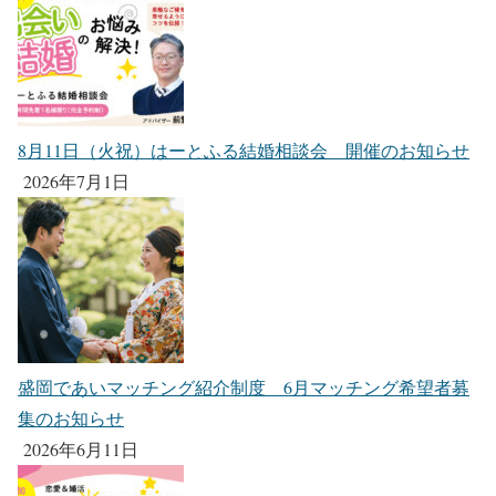
8月11日（火祝）はーとふる結婚相談会 開催のお知らせ
2026年7月1日
盛岡であいマッチング紹介制度 6月マッチング希望者募
集のお知らせ
2026年6月11日