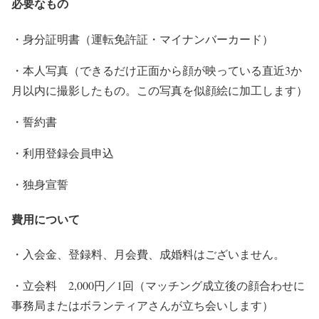
必要なもの
・身分証明書（運転免許証・マイナンバーカード）
・本人写真（できるだけ正面から顔が映っている直近3か
月以内に撮影したもの。この写真を似顔絵に加工します）
・誓約書
・利用登録会員申込
・独身宣誓
費用について
・入会金、登録料、月会費、成婚料はございません。
・立会料 2,000円／1回（マッチング成立後の顔合わせに
事務局またはボランティアさんが立ち会いします）