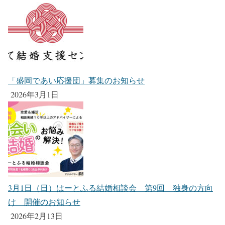
「盛岡であい応援団」募集のお知らせ
2026年3月1日
3月1日（日）はーとふる結婚相談会 第9回 独身の方向
け 開催のお知らせ
2026年2月13日