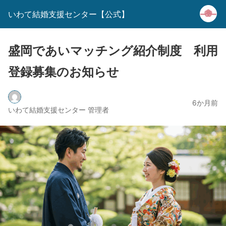
いわて結婚支援センター【公式】
盛岡であいマッチング紹介制度 利用
登録募集のお知らせ
6か月前
いわて結婚支援センター 管理者