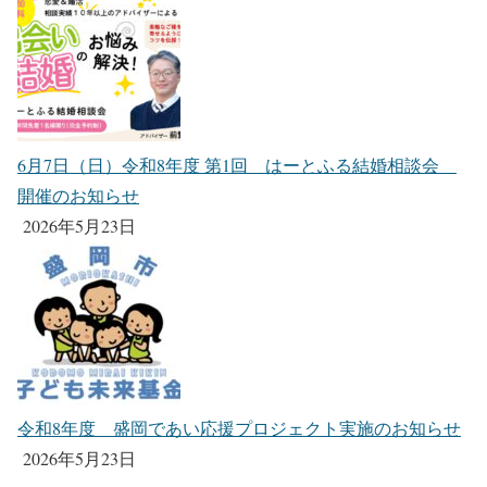
6月7日（日）令和8年度 第1回 はーとふる結婚相談会
開催のお知らせ
2026年5月23日
令和8年度 盛岡であい応援プロジェクト実施のお知らせ
2026年5月23日