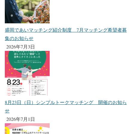
盛岡であいマッチング紹介制度 7月マッチング希望者募
集のお知らせ
2026年7月3日
8月23日（日）シンプルトークマッチング 開催のお知ら
せ
2026年7月1日