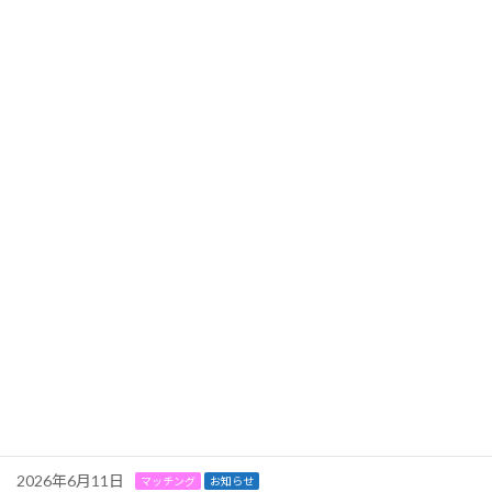
2026年8月8日
マッチング
お知らせ
盛岡であいマッチング紹介制度 8月マッチング希望者募集のお知
らせ
2026年8月2日
お知らせ
イベント
9/27（日）もりおか魅力探求交流会in盛岡八幡宮【秋】開催のお知
らせ
2026年7月3日
マッチング
お知らせ
盛岡であいマッチング紹介制度 7月マッチング希望者募集のお知
らせ
2026年7月1日
お知らせ
イベント
8月23日（日）シンプルトークマッチング 開催のお知らせ
2026年7月1日
相談会
お知らせ
8月11日（火祝）はーとふる結婚相談会 開催のお知らせ
2026年6月11日
マッチング
お知らせ