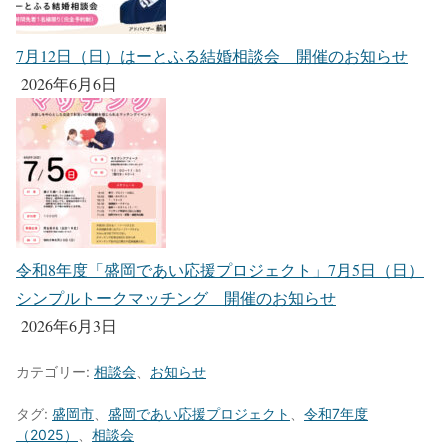
7月12日（日）はーとふる結婚相談会 開催のお知らせ
2026年6月6日
令和8年度「盛岡であい応援プロジェクト」7月5日（日）
シンプルトークマッチング 開催のお知らせ
2026年6月3日
カテゴリー:
相談会
、
お知らせ
タグ:
盛岡市
、
盛岡であい応援プロジェクト
、
令和7年度
（2025）
、
相談会