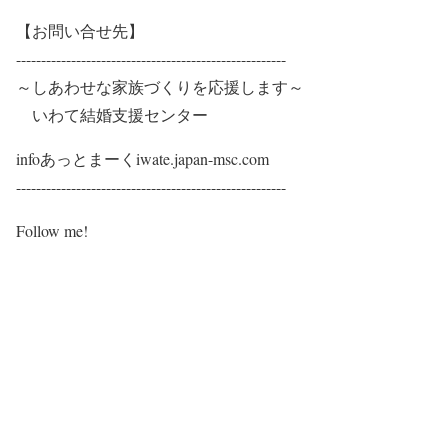
【お問い合せ先】
------------------------------------------------------​​
～​しあわせな家族づくりを応援します～​
​ ​いわて結婚支援センター
infoあっとまーくiwate.japan-msc.com
​​​​​------------------------------------------------------​
Follow me!