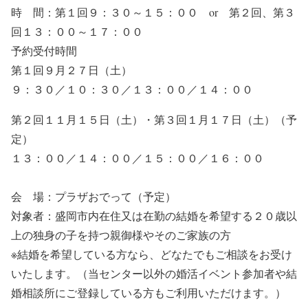
時 間：第１回９：３０～１５：００ or 第２回、第３
回１３：００～１７：００
予約受付時間
第１回９月２７日（土）
９：３０／１０：３０／１３：００／１４：００
第２回１１月１５日（土）・第３回１月１７日（土）（予
定）
１３：００／１４：００／１５：００／１６：００
会 場：プラザおでって（予定）
対象者：盛岡市内在住又は在勤の結婚を希望する２０歳以
上の独身の子を持つ親御様やそのご家族の方
※結婚を希望している方なら、どなたでもご相談をお受け
いたします。（当センター以外の婚活イベント参加者や結
婚相談所にご登録している方もご利用いただけます。）