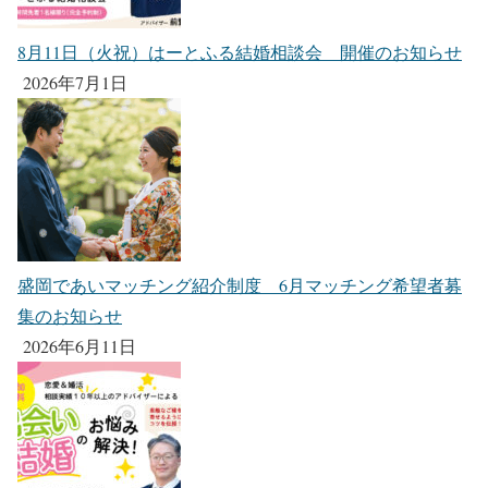
8月11日（火祝）はーとふる結婚相談会 開催のお知らせ
2026年7月1日
盛岡であいマッチング紹介制度 6月マッチング希望者募
集のお知らせ
2026年6月11日