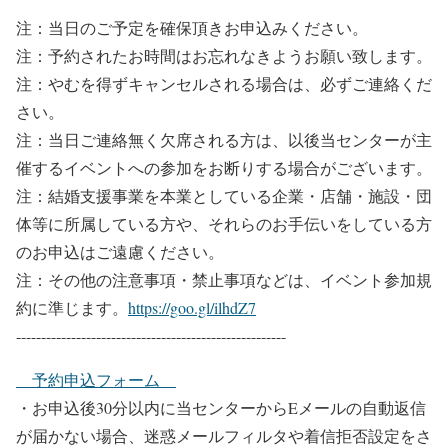
注：当日のご予定を確保頂きお申込みください。
注：予約されたお時間はお忘れなきようお願い致します。
注：やむを得ずキャンセルされる場合は、必ずご連絡くだ
さい。
注：当日ご連絡無く欠席される方は、以後当センターが主
催するイベントへの参加をお断りする場合がございます。
注：結婚支援事業を本業としている企業・店舗・施設・団
体等に所属している方や、それらのお手伝いをしている方
のお申込はご遠慮ください。
注：その他の注意事項・禁止事項などは、イベント参加規
約に準じます。
https://goo.gl/ilhdZ7
------------------------------------------------------
予約申込フォーム
・お申込後30分以内に当センターからEメールの自動返信
が届かない場合、迷惑メールフィルタや着信拒否設定をさ