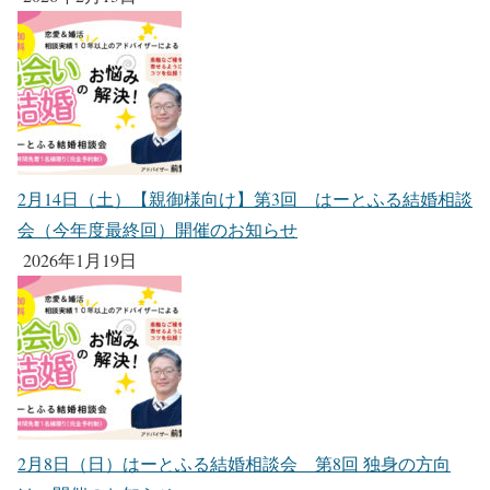
2月14日（土）【親御様向け】第3回 はーとふる結婚相談
会（今年度最終回）開催のお知らせ
2026年1月19日
2月8日（日）はーとふる結婚相談会 第8回 独身の方向