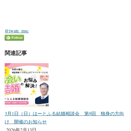
@iwate_msc
関連記事
3月1日（日）はーとふる結婚相談会 第9回 独身の方向
け 開催のお知らせ
2026年2月13日