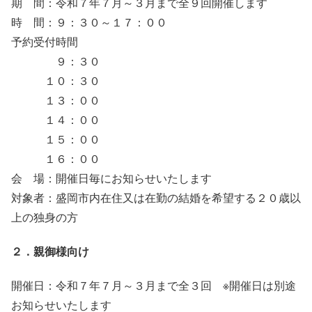
期 間：令和７年７月～３月まで全９回開催します
時 間：９：３０～１７：００
予約受付時間
９：３０
１０：３０
１３：００
１４：００
１５：００
１６：００
会 場：開催日毎にお知らせいたします
対象者：盛岡市内在住又は在勤の結婚を希望する２０歳以
上の独身の方
２．親御様向け
開催日：令和７年７月～３月まで全３回 ※開催日は別途
お知らせいたします