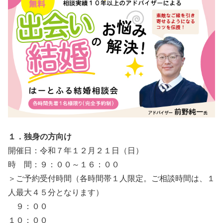
１．独身の方向け
開催日：令和７年１２月２１日（日）
時 間：９：００～１６：００
＞ご予約受付時間（各時間帯１人限定。ご相談時間は、１
人最大４５分となります）
９：００
１０：００