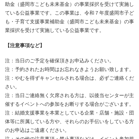
助金（盛岡市こども未来基金）の事業採択を受けて実施し
ている公益事業です。この事業は、令和７年度盛岡市子ど
も・子育て支援事業補助金（盛岡市こども未来基金）の事
業採択を受けて実施している公益事業です。
【注意事項など】
注：当日のご予定を確保頂きお申込みください。
注：予約されたお時間はお忘れなきようお願い致します。
注：やむを得ずキャンセルされる場合は、必ずご連絡くだ
さい。
注：当日ご連絡無く欠席される方は、以後当センターが主
催するイベントへの参加をお断りする場合がございます。
注：結婚支援事業を本業としている企業・店舗・施設・団
体等に所属している方や、それらのお手伝いをしている方
のお申込はご遠慮ください。
注：その他の注意事項・禁止事項などは、イベント参加規