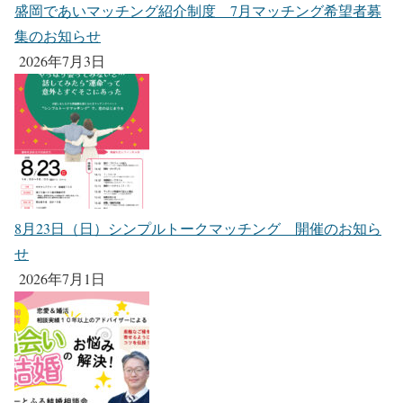
盛岡であいマッチング紹介制度 7月マッチング希望者募
集のお知らせ
2026年7月3日
8月23日（日）シンプルトークマッチング 開催のお知ら
せ
2026年7月1日