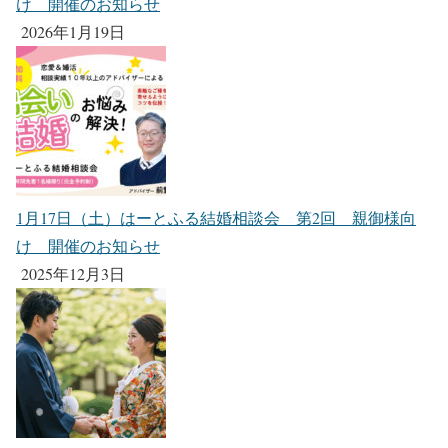
け 開催のお知らせ
2026年1月19日
1月17日（土）はーとふる結婚相談会 第2回 親御様向
け 開催のお知らせ
2025年12月3日