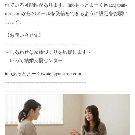
れている可能性があります。infoあっとまーくiwate.japan-
msc.comからのメールを受信をできるように設定をお願い
します。
【お問い合せ先】
------------------------------------------------------​​
～​しあわせな家族づくりを応援します～​
​ ​いわて結婚支援センター
infoあっとまーくiwate.japan-msc.com
​​​​​------------------------------------------------------​