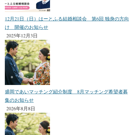
12月21日（日）はーとふる結婚相談会 第6回 独身の方向
け 開催のお知らせ
2025年12月3日
盛岡であいマッチング紹介制度 8月マッチング希望者募
集のお知らせ
2026年8月8日