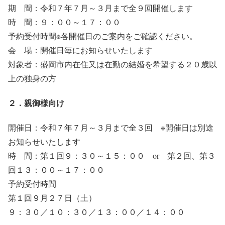
期 間：令和７年７月～３月まで全９回開催します
時 間：９：００～１７：００
予約受付時間※各開催日のご案内をご確認ください。
会 場：開催日毎にお知らせいたします
対象者：盛岡市内在住又は在勤の結婚を希望する２０歳以
上の独身の方
２．親御様向け
開催日：令和７年７月～３月まで全３回 ※開催日は別途
お知らせいたします
時 間：第１回９：３０～１５：００ or 第２回、第３
回１３：００～１７：００
予約受付時間
第１回９月２７日（土）
９：３０／１０：３０／１３：００／１４：００