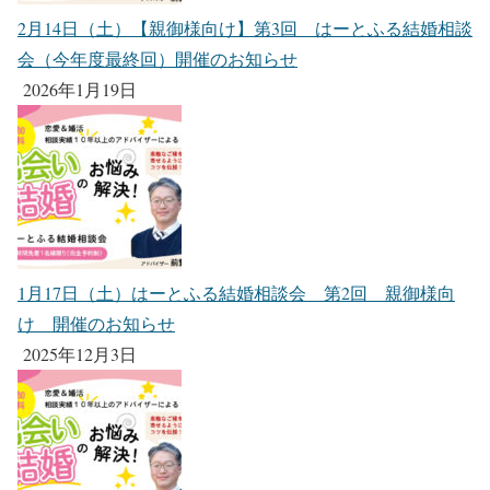
2月14日（土）【親御様向け】第3回 はーとふる結婚相談
会（今年度最終回）開催のお知らせ
2026年1月19日
1月17日（土）はーとふる結婚相談会 第2回 親御様向
け 開催のお知らせ
2025年12月3日