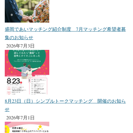
盛岡であいマッチング紹介制度 7月マッチング希望者募
集のお知らせ
2026年7月3日
8月23日（日）シンプルトークマッチング 開催のお知ら
せ
2026年7月1日