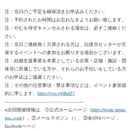
注：当日のご予定を確保頂きお申込みください。
注：予約されたお時間はお忘れなきようお願い致します。
注：やむを得ずキャンセルされる場合は、必ずご連絡くだ
さい。
注：当日ご連絡無く欠席される方は、以後当センターが主
催するイベントへの参加をお断りする場合がございます。
注：結婚支援事業を本業としている企業・店舗・施設・団
体等に所属している方や、それらのお手伝いをしている方
のお申込はご遠慮ください。
注：その他の注意事項・禁止事項などは、イベント参加規
約に準じます。
https://goo.gl/ilhdZ7
------------------------------------------------------
※次回開催情報は、①公式ホームページ（
https://iwate.japan-
msc.com/
）、②メールマガジン（）、③各SNSページ：
facebookページ