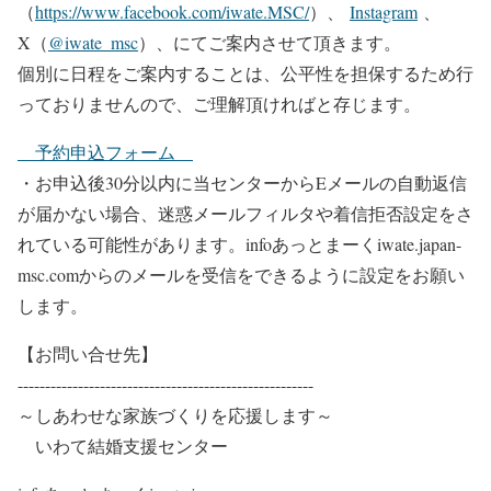
（
https://www.facebook.com/iwate.MSC/
）、
Instagram
、
X（
@iwate_msc
）、にてご案内させて頂きます。
個別に日程をご案内することは、公平性を担保するため行
っておりませんので、ご理解頂ければと存じます。
予約申込フォーム
・お申込後30分以内に当センターからEメールの自動返信
が届かない場合、迷惑メールフィルタや着信拒否設定をさ
れている可能性があります。infoあっとまーくiwate.japan-
msc.comからのメールを受信をできるように設定をお願い
します。
【お問い合せ先】
------------------------------------------------------​​
～​しあわせな家族づくりを応援します～​
​ ​いわて結婚支援センター