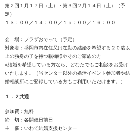
第２回１月１７日（土）・第３回２月１４日（土）（予
定）
１３：００／１４：００／１５：００／１６：００
会 場：プラザおでって（予定）
対象者：盛岡市内在住又は在勤の結婚を希望する２０歳以
上の独身の子を持つ親御様やそのご家族の方
※結婚を希望している方なら、どなたでもご相談をお受け
いたします。（当センター以外の婚活イベント参加者や結
婚相談所にご登録している方もご利用いただけます。）
１．２共通
参加費：無料
締 切：各開催日前日
主 催：いわて結婚支援センター