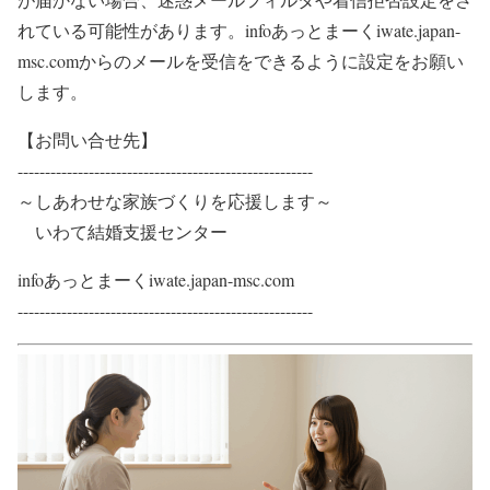
れている可能性があります。infoあっとまーくiwate.japan-
msc.comからのメールを受信をできるように設定をお願い
します。
【お問い合せ先】
------------------------------------------------------​​
～​しあわせな家族づくりを応援します～​
​ ​いわて結婚支援センター
infoあっとまーくiwate.japan-msc.com
​​​​​------------------------------------------------------​