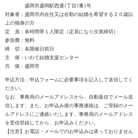
盛岡市盛岡駅西通1丁目7番1号
対象者：盛岡市内在住又は在勤の結婚を希望する２０歳以
上の独身の方
定 員：各時間帯１人限定（定員になり次第締切）
参加費：無料
締 切：各開催日前日
主 催：いわて結婚支援センター
共 催：盛岡市
申込方法：申込フォームに必要事項を記入して送信してく
ださい。
なお、事務局のメールアドレスから、自動返信でメール送
信します。また、お申込み後の事務連絡は、ご登録のメー
ルアドレスにご連絡いたします。事務局のメールアドレス
を受信登録してから、お申込みください。
【注意】お電話・メールでのお申込みは承っておりません