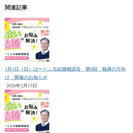
関連記事
3月1日（日）はーとふる結婚相談会 第9回 独身の方向
け 開催のお知らせ
2026年2月13日