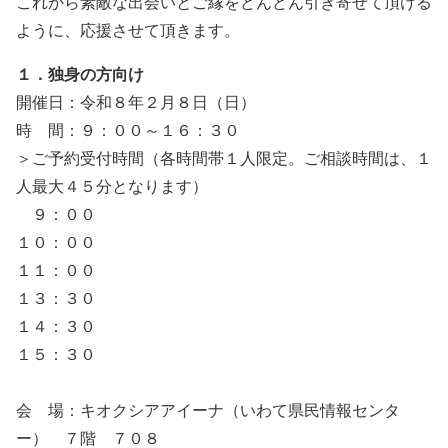
これから素敵な出会いとご縁をどんどん引き寄せて頂ける
ように、応援させて頂きます。
１．独身の方向け
開催日：令和８年２月８日（日）
時 間：９：００～１６：３０
＞ご予約受付時間（各時間帯１人限定。ご相談時間は、１
人最大４５分となります）
９：００
１０：００
１１：００
１３：３０
１４：３０
１５：３０
会 場：キオクシアアイーナ（いわて県民情報センタ
ー） ７階 ７０８