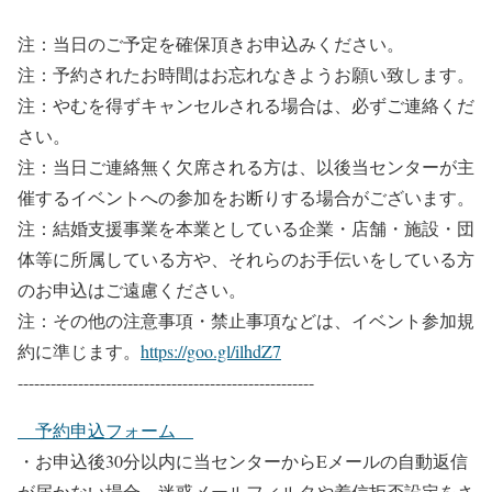
注：当日のご予定を確保頂きお申込みください。
注：予約されたお時間はお忘れなきようお願い致します。
注：やむを得ずキャンセルされる場合は、必ずご連絡くだ
さい。
注：当日ご連絡無く欠席される方は、以後当センターが主
催するイベントへの参加をお断りする場合がございます。
注：結婚支援事業を本業としている企業・店舗・施設・団
体等に所属している方や、それらのお手伝いをしている方
のお申込はご遠慮ください。
注：その他の注意事項・禁止事項などは、イベント参加規
約に準じます。
https://goo.gl/ilhdZ7
------------------------------------------------------
予約申込フォーム
・お申込後30分以内に当センターからEメールの自動返信
が届かない場合、迷惑メールフィルタや着信拒否設定をさ