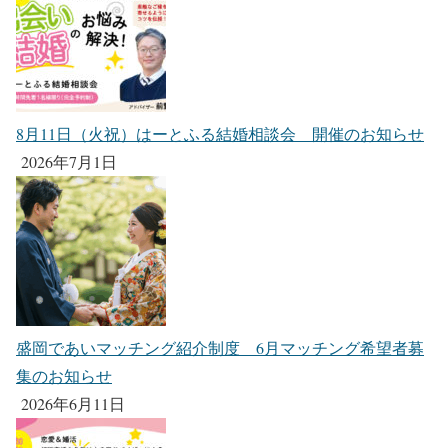
8月11日（火祝）はーとふる結婚相談会 開催のお知らせ
2026年7月1日
盛岡であいマッチング紹介制度 6月マッチング希望者募
集のお知らせ
2026年6月11日