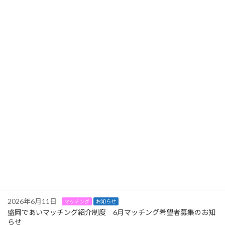
盛岡であいマッチング紹介制度 8月マッチング希望者募集のお知
らせ
2026年8月2日
お知らせ
イベント
9/27（日）もりおか魅力探求交流会in盛岡八幡宮【秋】開催のお知
らせ
2026年7月3日
マッチング
お知らせ
盛岡であいマッチング紹介制度 7月マッチング希望者募集のお知
らせ
2026年7月1日
お知らせ
イベント
8月23日（日）シンプルトークマッチング 開催のお知らせ
2026年7月1日
相談会
お知らせ
8月11日（火祝）はーとふる結婚相談会 開催のお知らせ
2026年6月11日
マッチング
お知らせ
盛岡であいマッチング紹介制度 6月マッチング希望者募集のお知
らせ