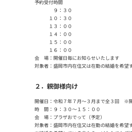
予約受付時間
９：３０
１０：３０
１３：００
１４：００
１５：００
１６：００
会 場：開催日毎にお知らせいたします
対象者：盛岡市内在住又は在勤の結婚を希望
２．親御様向け
開催日：令和７年７月～３月まで全３回 ※
時 間：９：３０～１５：００
会 場：プラザおでって（予定）
対象者：盛岡市内在住又は在勤の結婚を希望