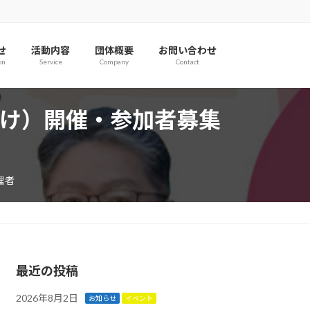
る
せ
活動内容
団体概要
お問い合わせ
on
Service
Company
Contact
向け）開催・参加者募集
理者
最近の投稿
2026年8月2日
お知らせ
イベント