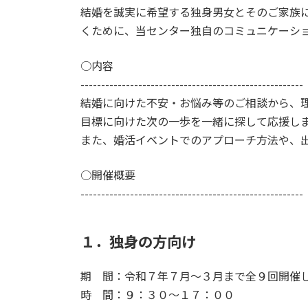
結婚を誠実に希望する独身男女とそのご家族
くために、当センター独自のコミュニケーシ
○内容
------------------------------------------------------
結婚に向けた不安・お悩み等のご相談から、
目標に向けた次の一歩を一緒に探して応援し
また、婚活イベントでのアプローチ方法や、
○開催概要
------------------------------------------------------
１．独身の方向け
期 間：令和７年７月～３月まで全９回開催
時 間：９：３０～１７：００