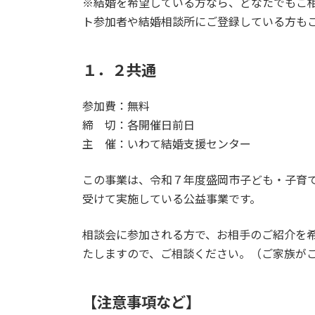
※結婚を希望している方なら、どなたでもご
ト参加者や結婚相談所にご登録している方も
１．２共通
参加費：無料
締 切：各開催日前日
主 催：いわて結婚支援センター
この事業は、令和７年度盛岡市子ども・子育
受けて実施している公益事業です。
相談会に参加される方で、お相手のご紹介を
たしますので、ご相談ください。（ご家族が
【注意事項など】