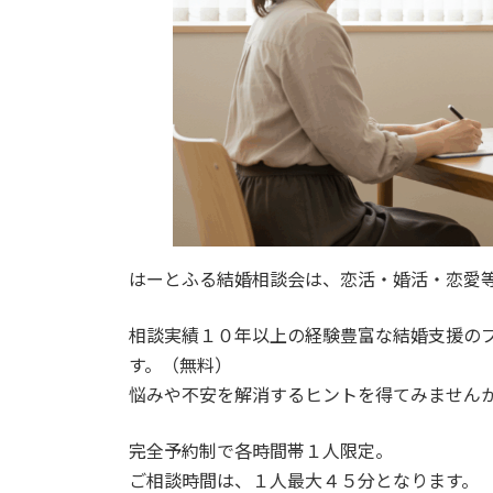
はーとふる結婚相談会は、恋活・婚活・恋愛
相談実績１０年以上の経験豊富な結婚支援の
す。（無料）
悩みや不安を解消するヒントを得てみません
完全予約制で各時間帯１人限定。
ご相談時間は、１人最大４５分となります。