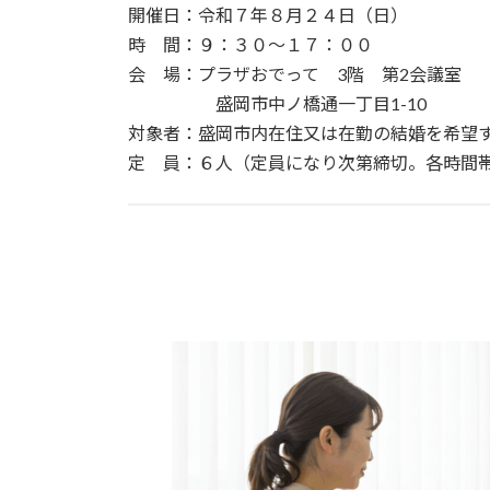
開催日：令和７年８月２４日（日）
時 間：９：３０～１７：００
会 場：プラザおでって 3階 第2会議室
盛岡市中ノ橋通一丁目1-10
対象者：盛岡市内在住又は在勤の結婚を希望
定 員：６人（定員になり次第締切。各時間