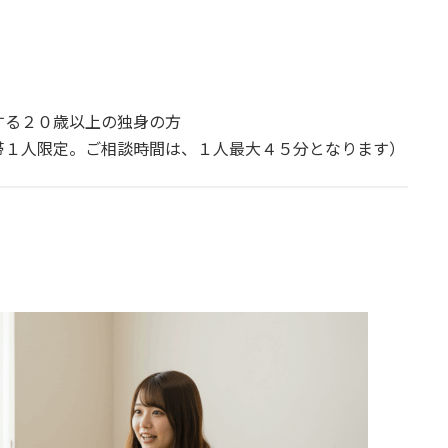
する２０歳以上の独身の方
帯１人限定。ご相談時間は、１人最大４５分となります）