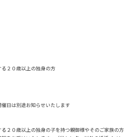
する２０歳以上の独身の方
開催日は別途お知らせいたします
する２０歳以上の独身の子を持つ親御様やそのご家族の方