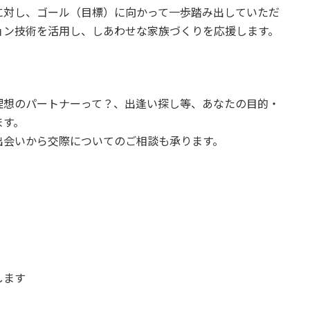
に対し、ゴール（目標）に向かって一歩踏み出していただ
ョン技術を活用し、しあわせな家族づくりを応援します。
理想のパートナーって？、出逢い探し等、あなたの目的・
ます。
出会いから交際についてのご相談も承ります。
します